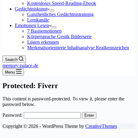
Kostenloses Speed-Reading-Ebook
Gedächtniskunst
Ganzheitliches Gedächtnistraining
Lernkanäle
Emotionen Lesen
7 Basisemotionen
Körpersprache Gestik Bilderserie
Lügen erkennen
Merkmalsorientierte Inhaltsanalyse Realkennzeichen
Search
memory-palace.de
Menu
Protected: Fiverr
This content is password-protected. To view it, please enter the
password below.
Password:
Copyright © 2026 - WordPress Theme by
CreativeThemes